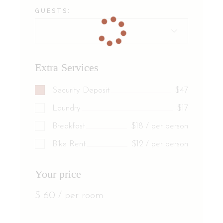
GUESTS:
Extra Services
Security Deposit
$47
Laundry
$17
Breakfast
$18 / per person
Bike Rent
$12 / per person
Your price
$
60
/ per room