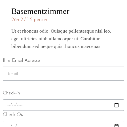
Basementzimmer
26m2
1-2 person
Ut et rhoncus odio. Quisque pellentesque nisl leo,
eget ultricies nibh ullamcorper ut. Curabitur
bibendum sed neque quis rhoncus maecenas
Ihre Email-Adresse
Check-in
Check-Out