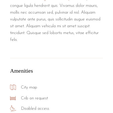
congue ligula hendrerit quis. Vivamus dolor mauris,
mollis nec accumsan sed, pulvinar id nisl. Aliquam
vulputate ante purus, quis sollicitudin augue euismod
sit amet. Aliquam vehicula mi sit amet suscipit
tincidunt. Quisque sed lobortis metus, vitae efficitur
felis.
Amenities
City map
Crib on request
Disabled access