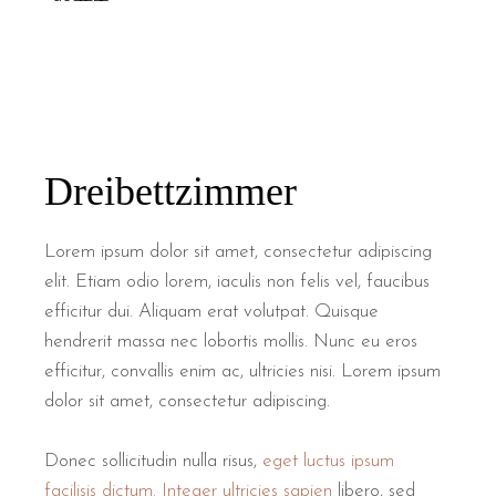
Dreibettzimmer
Lorem ipsum dolor sit amet, consectetur adipiscing
elit. Etiam odio lorem, iaculis non felis vel, faucibus
efficitur dui. Aliquam erat volutpat. Quisque
hendrerit massa nec lobortis mollis. Nunc eu eros
efficitur, convallis enim ac, ultricies nisi. Lorem ipsum
dolor sit amet, consectetur adipiscing.
Donec sollicitudin nulla risus,
eget luctus ipsum
facilisis dictum. Integer ultricies sapien
libero, sed