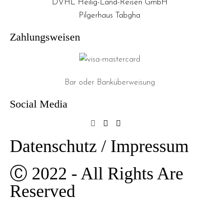
DVHL Heilig-Land-Reisen GmbH
Pilgerhaus Tabgha
Zahlungsweisen
Bar oder Banküberweisung
Social Media
Datenschutz / Impressum
Ⓒ 2022 - All Rights Are
Reserved