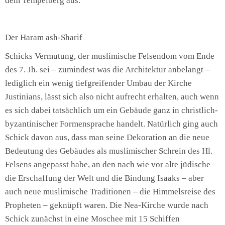
dem Tempelberg aus.
Der Haram ash-Sharif
Schicks Vermutung, der muslimische Felsendom vom Ende
des 7. Jh. sei – zumindest was die Architektur anbelangt –
lediglich ein wenig tiefgreifender Umbau der Kirche
Justinians, lässt sich also nicht aufrecht erhalten, auch wenn
es sich dabei tatsächlich um ein Gebäude ganz in christlich-
byzantinischer Formensprache handelt. Natürlich ging auch
Schick davon aus, dass man seine Dekoration an die neue
Bedeutung des Gebäudes als muslimischer Schrein des Hl.
Felsens angepasst habe, an den nach wie vor alte jüdische –
die Erschaffung der Welt und die Bindung Isaaks – aber
auch neue muslimische Traditionen – die Himmelsreise des
Propheten – geknüpft waren. Die Nea-Kirche wurde nach
Schick zunächst in eine Moschee mit 15 Schiffen