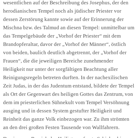
wesentlichen auf der Beschreibung des Josephus, der den
herodianischen Tempel noch als jüdischer Priester vor
dessen Zerstörung kannte sowie auf der Erinnerung der
Mischna bzw. des Talmud an diesen Tempel: unmittelbar um
das Tempelgebäude der „Vorhof der Priester“ mit dem
Brandopferaltar, davor der „Vorhof der Männer“, östlich
von beiden, baulich deutlich abgetrennt, der „Vorhof der
Frauen“, die die jeweiligen Bereiche zunehmender
Heiligkeit nur unter der sorgfältigen Beachtung aller
Reinigungsregeln betreten durften. In der nachexilischen
Zeit Judas, in der das Judentum entstand, bildete der Tempel
als Ort der Gegenwart des heiligen Gottes das Zentrum, von
dem im priesterlichen Sühnekult vom Tempel Versöhnung
ausging und in dessen System gestufter Heiligkeit und
Reinheit das ganze Volk einbezogen war. Zu ihm strömten
an den drei großen Festen Tausende von Wallfahrern.