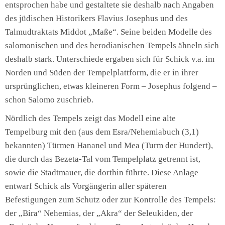
entsprochen habe und gestaltete sie deshalb nach Angaben
des jüdischen Historikers Flavius Josephus und des
Talmudtraktats Middot „Maße“. Seine beiden Modelle des
salomonischen und des herodianischen Tempels ähneln sich
deshalb stark. Unterschiede ergaben sich für Schick v.a. im
Norden und Süden der Tempelplattform, die er in ihrer
ursprünglichen, etwas kleineren Form – Josephus folgend –
schon Salomo zuschrieb.
Nördlich des Tempels zeigt das Modell eine alte
Tempelburg mit den (aus dem Esra/Nehemiabuch (3,1)
bekannten) Türmen Hananel und Mea (Turm der Hundert),
die durch das Bezeta-Tal vom Tempelplatz getrennt ist,
sowie die Stadtmauer, die dorthin führte. Diese Anlage
entwarf Schick als Vorgängerin aller späteren
Befestigungen zum Schutz oder zur Kontrolle des Tempels:
der „Bira“ Nehemias, der „Akra“ der Seleukiden, der