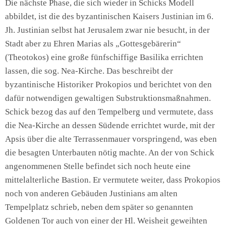
Die nächste Phase, die sich wieder in Schicks Modell
abbildet, ist die des byzantinischen Kaisers Justinian im 6.
Jh. Justinian selbst hat Jerusalem zwar nie besucht, in der
Stadt aber zu Ehren Marias als „Gottesgebärerin“
(Theotokos) eine große fünfschiffige Basilika errichten
lassen, die sog. Nea-Kirche. Das beschreibt der
byzantinische Historiker Prokopios und berichtet von den
dafür notwendigen gewaltigen Substruktionsmaßnahmen.
Schick bezog das auf den Tempelberg und vermutete, dass
die Nea-Kirche an dessen Südende errichtet wurde, mit der
Apsis über die alte Terrassenmauer vorspringend, was eben
die besagten Unterbauten nötig machte. An der von Schick
angenommenen Stelle befindet sich noch heute eine
mittelalterliche Bastion. Er vermutete weiter, dass Prokopios
noch von anderen Gebäuden Justinians am alten
Tempelplatz schrieb, neben dem später so genannten
Goldenen Tor auch von einer der Hl. Weisheit geweihten