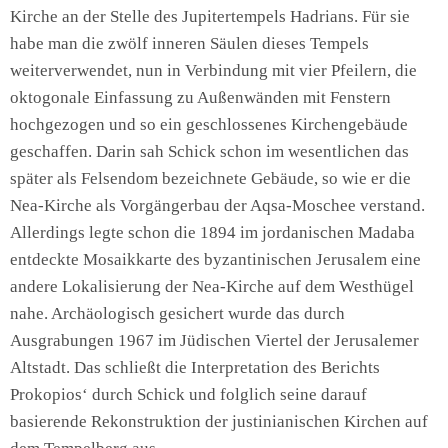
Kirche an der Stelle des Jupitertempels Hadrians. Für sie
habe man die zwölf inneren Säulen dieses Tempels
weiterverwendet, nun in Verbindung mit vier Pfeilern, die
oktogonale Einfassung zu Außenwänden mit Fenstern
hochgezogen und so ein geschlossenes Kirchengebäude
geschaffen. Darin sah Schick schon im wesentlichen das
später als Felsendom bezeichnete Gebäude, so wie er die
Nea-Kirche als Vorgängerbau der Aqsa-Moschee verstand.
Allerdings legte schon die 1894 im jordanischen Madaba
entdeckte Mosaikkarte des byzantinischen Jerusalem eine
andere Lokalisierung der Nea-Kirche auf dem Westhügel
nahe. Archäologisch gesichert wurde das durch
Ausgrabungen 1967 im Jüdischen Viertel der Jerusalemer
Altstadt. Das schließt die Interpretation des Berichts
Prokopios‘ durch Schick und folglich seine darauf
basierende Rekonstruktion der justinianischen Kirchen auf