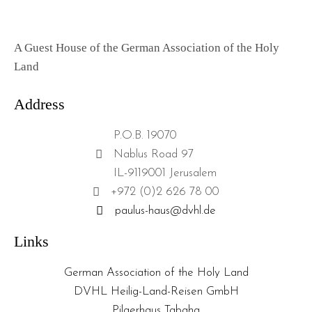
A Guest House of the German Association of the Holy
Land
Address
P.O.B. 19070
Nablus Road 97
IL-9119001 Jerusalem
+972 (0)2 626 78 00
paulus-haus@dvhl.de
Links
German Association of the Holy Land
DVHL Heilig-Land-Reisen GmbH
Pilgerhaus Tabgha