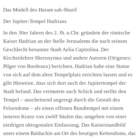
Das Modell des Haram sah-Sharif
Der Jupiter-Tempel Hadrians
In den 30er Jahren des 2. Jh. n.Chr. gründete der römische
Kaiser Hadrian an der Stelle Jerusalems die nach seinem
Geschlecht benannte Stadt Aelia Capitolina. Der
Kirchenlehrer Hieronymus und andere Autoren (Origenes;
Pilger von Bordeaux) berichten, Hadrian habe eine Statue
von sich auf dem alten Tempelplatz errichten lassen und es
gibt Hinweise, dass sich dort auch der Jupitertempel der
Stadt befand. Das vermutete auch Schick und stellte den
Tempel – anscheinend angeregt durch die Gestalt des
Felsendoms – als einen offenen Rundtempel mit einem
inneren Kranz von zwölf Säulen dar, umgeben von einer
niedrigen oktogonalen Einfassung. Das Kaiserstandbild
unter einem Baldachin am Ort des heutigen Kettendoms, das