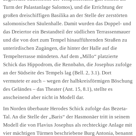
Turm der Palastanlage Salomos), und die Errichtung der
großen dreischiffigen Basilika an der Stelle der zerstörten
salomonischen Säulenhalle. Damit wurden das Doppel- und
das Dreiertor ein Bestandteil der südlichen Terrassenmauer
und die von dort zum Tempel hinaufführenden Straßen zu
unterirdischen Zugängen, die hinter der Halle auf die
Tempelterrasse mündeten. Auf dem „Millo“ platzierte
Schick das Hippodrom, die Rennbahn, die Josephus zufolge
an der Südseite des Tempels lag (Bell. 2, 3.1). Dort
vermutete er auch – wegen der halbkreisförmigen Böschung
des Geländes – das Theater (Ant. 15, 8.1), stellte es
anscheinend aber nicht in Modell dar.
Im Norden überbaute Herodes Schick zufolge das Bezeta-
Tal. An die Stelle der „Baris“ der Hasmonäer tritt in seinem
Modell die von Flavius Josephus als rechteckige Anlage mit
vier mächtigen Türmen beschriebene Burg Antonia, benannt