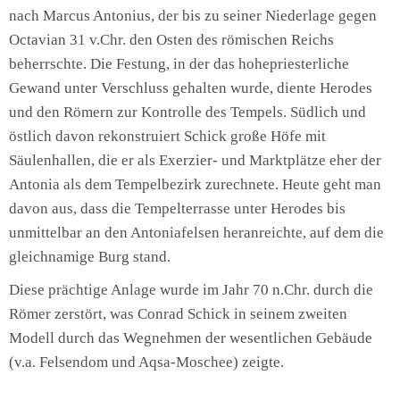
nach Marcus Antonius, der bis zu seiner Niederlage gegen
Octavian 31 v.Chr. den Osten des römischen Reichs
beherrschte. Die Festung, in der das hohepriesterliche
Gewand unter Verschluss gehalten wurde, diente Herodes
und den Römern zur Kontrolle des Tempels. Südlich und
östlich davon rekonstruiert Schick große Höfe mit
Säulenhallen, die er als Exerzier- und Marktplätze eher der
Antonia als dem Tempelbezirk zurechnete. Heute geht man
davon aus, dass die Tempelterrasse unter Herodes bis
unmittelbar an den Antoniafelsen heranreichte, auf dem die
gleichnamige Burg stand.
Diese prächtige Anlage wurde im Jahr 70 n.Chr. durch die
Römer zerstört, was Conrad Schick in seinem zweiten
Modell durch das Wegnehmen der wesentlichen Gebäude
(v.a. Felsendom und Aqsa-Moschee) zeigte.