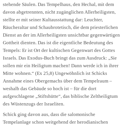
stehende Säulen. Das Tempelhaus, den Hechal, mit dem
davon abgetrennten, nicht zugänglichen Allerheiligsten,
stellte er mit seiner Kultausstattung dar: Leuchter,
Räucheraltar und Schaubrotetisch, die dem priesterlichen
Dienst an der im Allerheiligsten unsichtbar gegenwärtigen
Gottheit dienten. Das ist die eigentliche Bedeutung des
Tempels: Er ist Ort der kultischen Gegenwart des Gottes
Israels. Das Exodus-Buch bringt das zum Ausdruck: „Sie
sollen mir ein Heiligtum machen! Dann werde ich in ihrer
Mitte wohnen.“ (Ex 25,8) Ungewöhnlich ist Schicks
Annahme eines Obergemachs über dem Tempelraum –
weshalb das Gebäude so hoch ist – für die dort
aufgeschlagene „Stiftshütte“, das biblische Zeltheiligtum
des Wüstenzugs der Israeliten.
Schick ging davon aus, dass die salomonische
Tempelanlage schon weitgehend der herodianischen