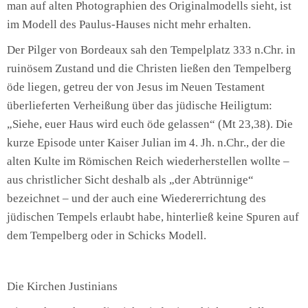
man auf alten Photographien des Originalmodells sieht, ist
im Modell des Paulus-Hauses nicht mehr erhalten.
Der Pilger von Bordeaux sah den Tempelplatz 333 n.Chr. in
ruinösem Zustand und die Christen ließen den Tempelberg
öde liegen, getreu der von Jesus im Neuen Testament
überlieferten Verheißung über das jüdische Heiligtum:
„Siehe, euer Haus wird euch öde gelassen“ (Mt 23,38). Die
kurze Episode unter Kaiser Julian im 4. Jh. n.Chr., der die
alten Kulte im Römischen Reich wiederherstellen wollte –
aus christlicher Sicht deshalb als „der Abtrünnige“
bezeichnet – und der auch eine Wiedererrichtung des
jüdischen Tempels erlaubt habe, hinterließ keine Spuren auf
dem Tempelberg oder in Schicks Modell.
Die Kirchen Justinians