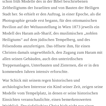
schon früh Modelle des in der Bibel beschriebenen
Zeltheiligtums der Israeliten und von Bauten der Heiligen
Stadt her. So erhielt er den Auftrag, in einer Epoche, als die
Photographie gerade erst begann, für den ottomanischen
Pavilion auf der Weltausstellung in Wien 1873 jeweils ein
Modell des Haram ash-Sharif, des muslimischen „noblen
Heiligtums“ auf dem jüdischen Tempelberg, und des
Felsendoms anzufertigen. Das öffnete ihm, für einen
Christen damals ungewöhnlich, den Zugang zum Haram mit
allen seinen Gebäuden, auch den unterirdischen
Treppenanlagen, Unterbauten und Zisternen, die er in den
kommenden Jahren intensiv erforschte.
War Schick mit seinem regen historischen und
archäologischen Interesse ein Kind seiner Zeit, zeigen seine
Modelle vom Tempelplatz, in denen er seine historischen
Einsichten veranschaulichte, einen bemerkenswerten
Weitblick. Der tiefgläubige Christ hielt nicht nur einen